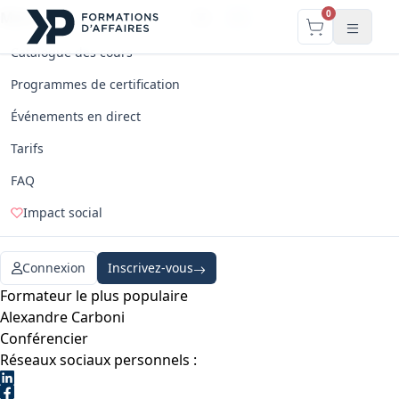
0
Menu
FR
EN
Catalogue des cours
Programmes de certification
Événements en direct
Tarifs
FAQ
Impact social
Connexion
Inscrivez-vous
Formateur le plus populaire
Alexandre Carboni
Conférencier
Réseaux sociaux personnels :