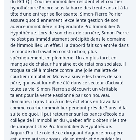
du RCIIQ | Courtier immobilier résidentiel et courtier
hypothécaire Encore sous la barre des trente ans et à la
tête d’une entreprise florissante, Simon-Pierre Poirier
assure quotidiennement l’excellente gestion de son
agence immobilière indépendante Pro Immobilier &
Hypothèque. Lors de son choix de carrière, Simon-Pierre
ne s’est pas immédiatement précipité dans le domaine
de l’immobilier. En effet, il a d’abord fait son entrée dans
le monde du travail en construction, plus
spécifiquement, en plomberie. Un an plus tard, en
manque de chaleur humaine et de relations sociales, il
troqua sa clé à molette contre une jolie mallette de
courtier immobilier. Motivé à suivre les traces de son
père, qui avait lui-même été dans ce secteur d’activité
toute sa vie, Simon-Pierre se découvrit un véritable
talent pour la vente Passionné par son nouveau
domaine, il gravit un à un les échelons en travaillant
comme courtier immobilier pendant près de 3 ans. À la
suite de quoi, il put retourner sur les bancs d'école du
collège de l'immobilier du Québec afin d'obtenir le titre
de dirigeant chez Pro Immobilier & Hypothèque.
Aujourd’hui, le rôle de ce dirigeant d’agence prospère
est, entre autres choses, de soutenir et de guider les