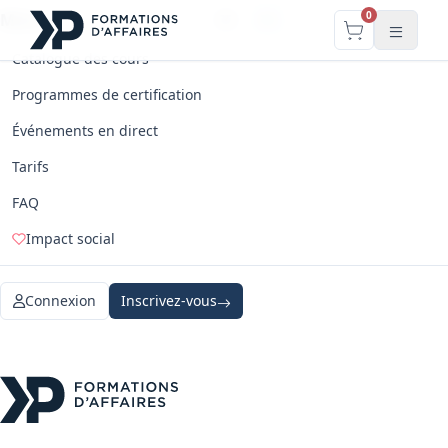
0
Menu
FR
EN
Catalogue des cours
Programmes de certification
Événements en direct
Tarifs
FAQ
Impact social
Connexion
Inscrivez-vous