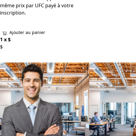
même prix par UFC payé à votre
inscription.
Ajouter au panier
1 x
$
$