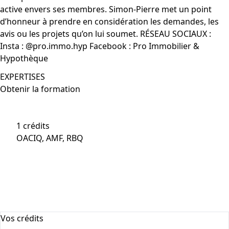
active envers ses membres. Simon-Pierre met un point
d’honneur à prendre en considération les demandes, les
avis ou les projets qu’on lui soumet. RÉSEAU SOCIAUX :
Insta : @pro.immo.hyp Facebook : Pro Immobilier &
Hypothèque
EXPERTISES
Obtenir la formation
1 crédits
OACIQ, AMF, RBQ
Les règles d’or d’une équipe performante
Vos crédits